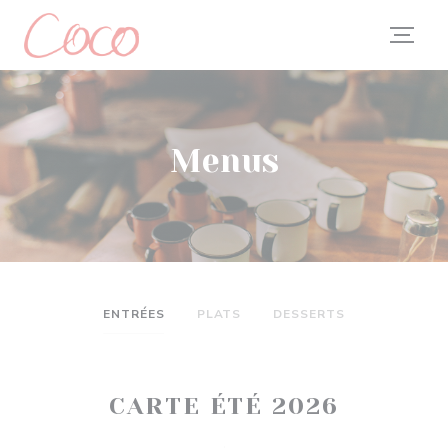
Painel de Gerenciamento de Cookies
Menus
ENTRÉES
PLATS
DESSERTS
CARTE ÉTÉ 2026