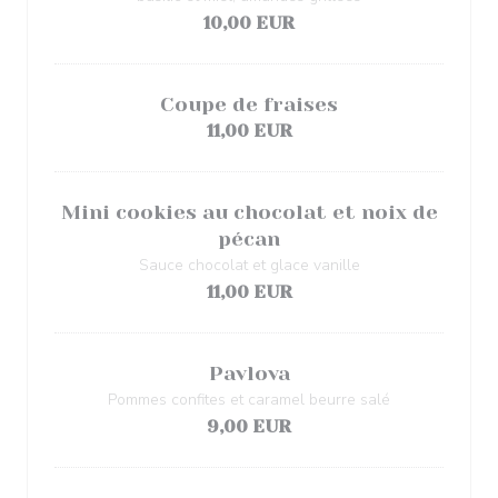
10,00 EUR
Coupe de fraises
11,00 EUR
Mini cookies au chocolat et noix de
pécan
Sauce chocolat et glace vanille
11,00 EUR
Pavlova
Pommes confites et caramel beurre salé
9,00 EUR