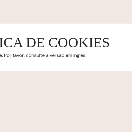
ICA DE COOKIES
 Por favor, consulte a versão em inglês.