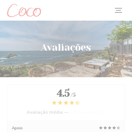
Painel de Gerenciamento de Cookies
Avaliações
4.5
/5
Avaliação média —
2705 avaliações
Apoio