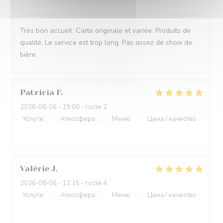
Très bon accueil. Carte originale et variée. Produits de
qualité. Le service est trop long. Pas assez de choix de
bière
Patricia
F
2026-08-06
- 19:00 - гости 2
Услуги
:
5
/5
Атмосфера
:
5
/5
Меню
:
5
/5
Цена / качество
:
5
/5
Valérie
J
2026-08-06
- 12:15 - гости 4
Услуги
:
5
/5
Атмосфера
:
5
/5
Меню
:
5
/5
Цена / качество
:
4
/5