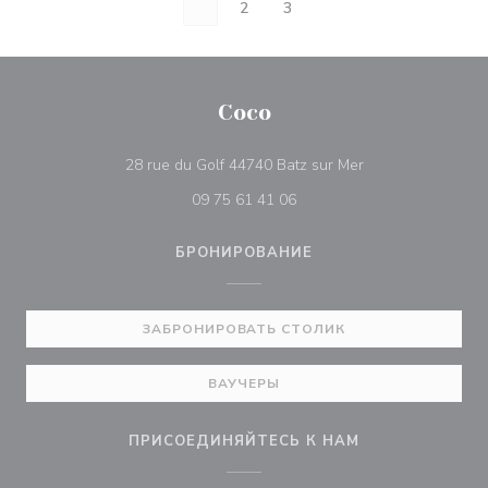
1
2
3
Coco
((открывается в 
28 rue du Golf 44740 Batz sur Mer
09 75 61 41 06
БРОНИРОВАНИЕ
ЗАБРОНИРОВАТЬ СТОЛИК
ВАУЧЕРЫ
ПРИСОЕДИНЯЙТЕСЬ К НАМ