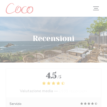
Personalizzazione delle tue scelte sui cookie
Recensioni
4.5
/5
Valutazione media —
2688 recensioni
Servizio