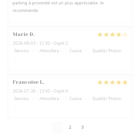
parking à proximité est un plus appréciable. Je
recommande.
Marie
D
2026-08-03
- 12:30 - Ospiti 2
Servizio
:
5
/5
Atmosfera
:
4
/5
Cucina
:
5
/5
Qualità / Prezzo
:
5
/5
Francoise
L
2026-07-26
- 13:00 - Ospiti 4
Servizio
:
5
/5
Atmosfera
:
4
/5
Cucina
:
5
/5
Qualità / Prezzo
:
5
/5
1
2
3