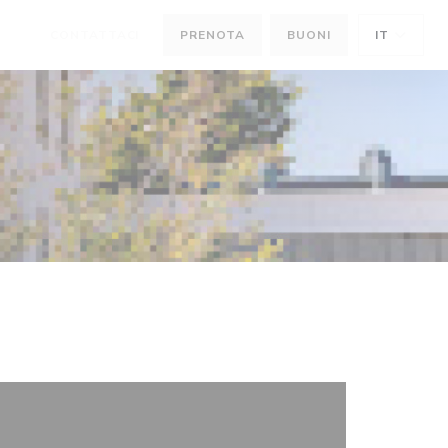
CONTATTACI
PRENOTA
BUONI
IT
((APRE UNA NUOVA FINESTRA))
((APRE UNA NUOVA FINESTRA))