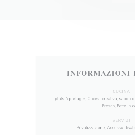
INFORMAZIONI 
CUCINA
plats à partager, Cucina creativa, sapori 
Fresco, Fatto in 
SERVIZI
Privatizzazione, Accesso disabi