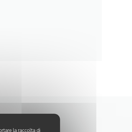
rtare la raccolta di