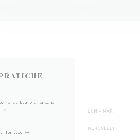
PRATICHE
del mondo, Latino-americano,
casa
LUN
-
MAR
MERCOLEDI
li, Terrazzo, Wifi