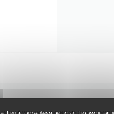
CONTATTACI
uoi partner utilizzano cookies su questo sito, che possono compo