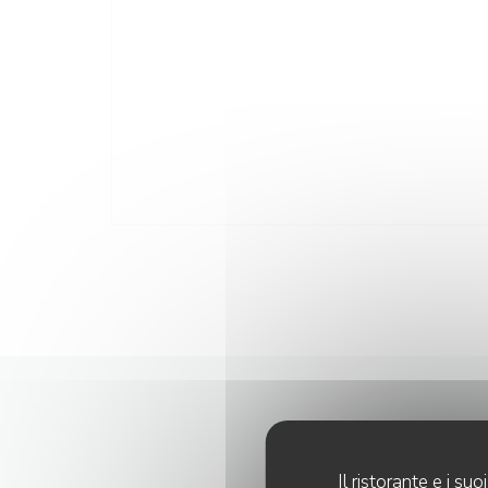
Il ristorante e i s