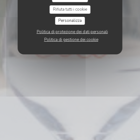
Rifiuta tutti i cookie
Personalizza
Politica di protezione dei dati personali
Politica di gestione dei cookie