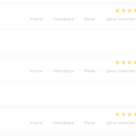
Услуги
:
5
/5
Атмосфера
:
5
/5
Меню
:
5
/5
Цена / качество
Услуги
:
5
/5
Атмосфера
:
4
/5
Меню
:
5
/5
Цена / качество
Услуги
:
5
/5
Атмосфера
:
4
/5
Меню
:
5
/5
Цена / качество