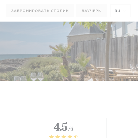
ЗАБРОНИРОВАТЬ СТОЛИК
ВАУЧЕРЫ
RU
КНЕ))
М ОКНЕ))
4.5
/5