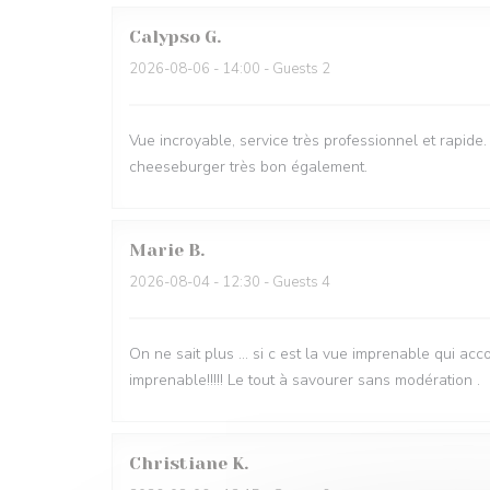
Calypso
G
2026-08-06
- 14:00 - Guests 2
Vue incroyable, service très professionnel et rapide. 
cheeseburger très bon également.
Marie
B
2026-08-04
- 12:30 - Guests 4
On ne sait plus … si c est la vue imprenable qui acc
imprenable!!!!! Le tout à savourer sans modération .
Christiane
K