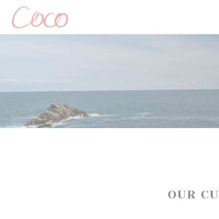
Personalizing your cookie choices
OUR C