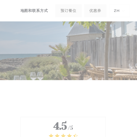
地图和联系方式
预订餐位
优惠券
ZH
((在新窗口中打开))
((在新窗口中打开))
4.5
/5