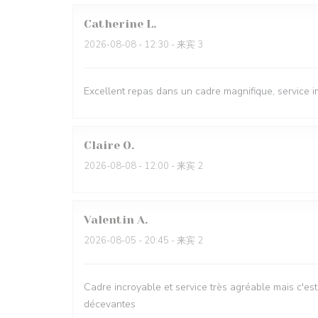
Catherine
L
2026-08-08
- 12:30 - 来宾 3
Excellent repas dans un cadre magnifique, service 
Claire
O
2026-08-08
- 12:00 - 来宾 2
Valentin
A
2026-08-05
- 20:45 - 来宾 2
Cadre incroyable et service très agréable mais c'est
décevantes