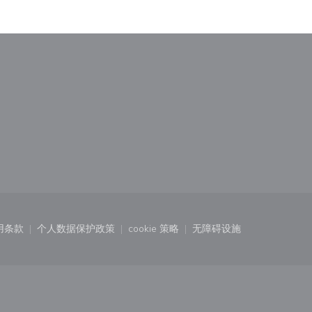
)
中打开))
用条款
个人数据保护政策
cookie 策略
无障碍设施
口中打开))
((在新窗口中打开))
((在新窗口中打开))
((在新窗口中打开))
((在新窗口中打开))