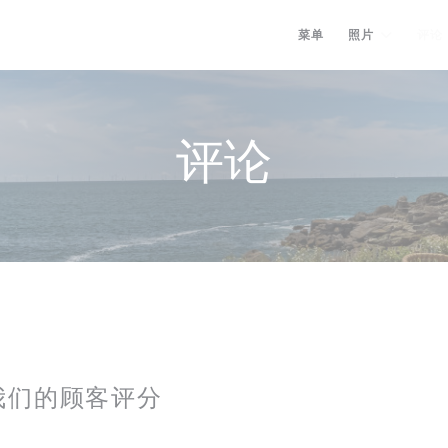
菜单
照片
评论
评论
我们的顾客评分