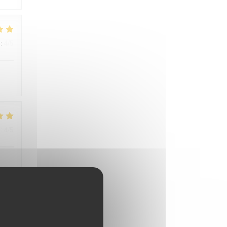
:
4
/5
:
4
/5
:
4
/5