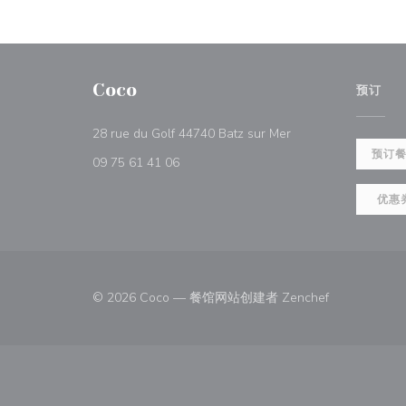
Coco
预订
((在新窗口中打开))
28 rue du Golf 44740 Batz sur Mer
预订
09 75 61 41 06
优惠
((在新窗口中打
© 2026 Coco — 餐馆网站创建者
Zenchef