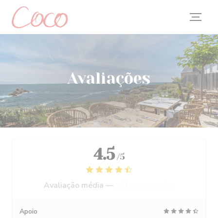
Painel de Gerenciamento de Cookies
Avaliações
4.5
/5
Avaliação média —
2688 avaliações
Apoio