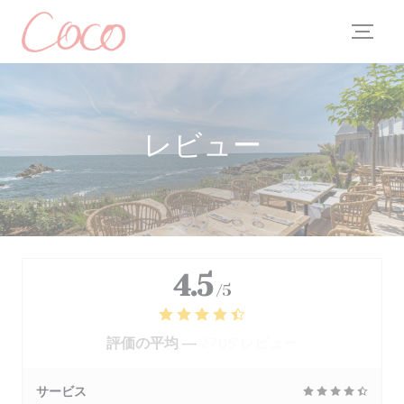
クッキー利用の管理について
レビュー
4.5
/5
評価の平均 —
2705 レビュー
サービス