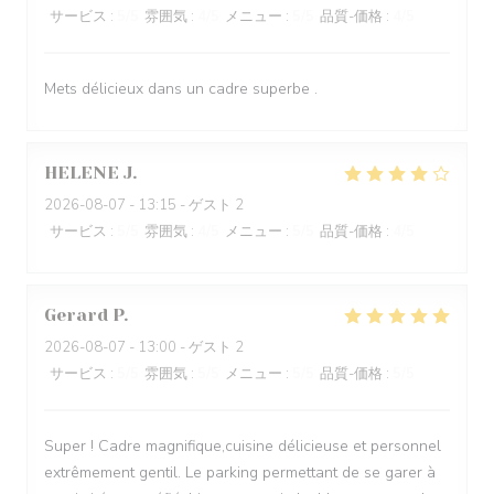
サービス
:
5
/5
雰囲気
:
4
/5
メニュー
:
5
/5
品質-価格
:
4
/5
Mets délicieux dans un cadre superbe .
HELENE
J
2026-08-07
- 13:15 - ゲスト 2
サービス
:
5
/5
雰囲気
:
4
/5
メニュー
:
5
/5
品質-価格
:
4
/5
Gerard
P
2026-08-07
- 13:00 - ゲスト 2
サービス
:
5
/5
雰囲気
:
5
/5
メニュー
:
5
/5
品質-価格
:
5
/5
Super ! Cadre magnifique,cuisine délicieuse et personnel
extrêmement gentil. Le parking permettant de se garer à