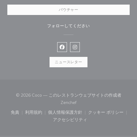
バウチャー
フォローしてください
Facebook ((新しいウィンドウで開
Instagram ((新しいウィン
ニュースレター
© 2026 Coco — このレストランウェブサイトの作成者
((新しいウィンドウで開きます))
Zenchef
免責
利用規約
個人情報保護方針
クッキー ポリシー
((新しいウィンドウで開きます))
((新しいウィンドウで開きます))
((新しいウィンドウで開きます))
((新しいウィン
アクセシビリティ
((新しいウィンドウで開きます))