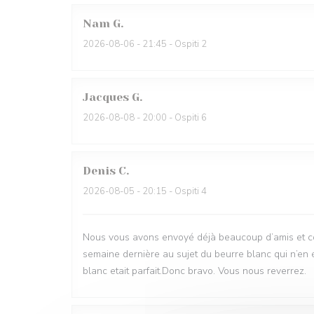
Nam
G
2026-08-06
- 21:45 - Ospiti 2
Jacques
G
2026-08-08
- 20:00 - Ospiti 6
Denis
C
2026-08-05
- 20:15 - Ospiti 4
Nous vous avons envoyé déjà beaucoup d’amis et com
semaine dernière au sujet du beurre blanc qui n’en 
blanc etait parfait.Donc bravo. Vous nous reverrez.