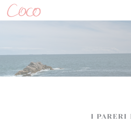
Personalizzazione delle tue scelte sui cookie
I PARERI