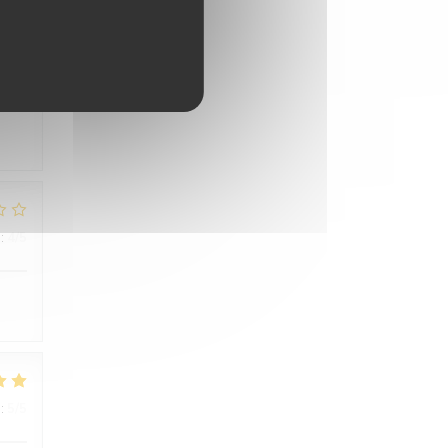
:
5
/5
:
4
/5
:
5
/5