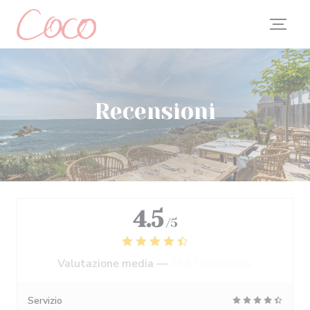
Personalizzazione delle tue scelte sui cookie
Recensioni
4.5
/5
Valutazione media —
2687 recensioni
Servizio