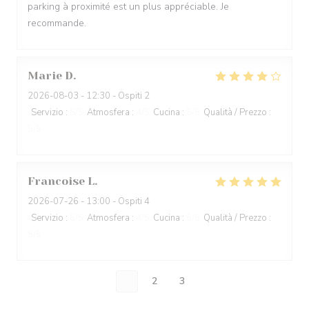
parking à proximité est un plus appréciable. Je
recommande.
Marie
D
2026-08-03
- 12:30 - Ospiti 2
Servizio
:
5
/5
Atmosfera
:
4
/5
Cucina
:
5
/5
Qualità / Prezzo
:
5
/5
Francoise
L
2026-07-26
- 13:00 - Ospiti 4
Servizio
:
5
/5
Atmosfera
:
4
/5
Cucina
:
5
/5
Qualità / Prezzo
:
5
/5
1
2
3