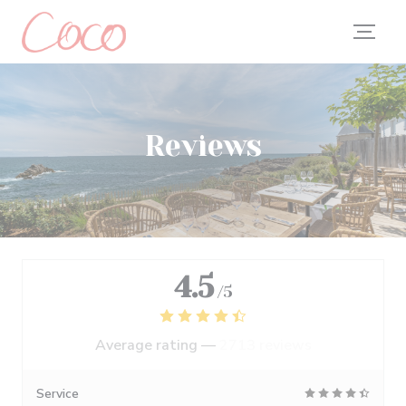
Personalizing your cookie choices
Reviews
4.5
/5
Average rating —
2713 reviews
Service