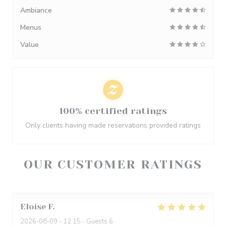
Ambiance
Menus
Value
100% certified ratings
Only clients having made reservations provided ratings
OUR CUSTOMER RATINGS
Eloise
F
2026-08-09
- 12:15 - Guests 6