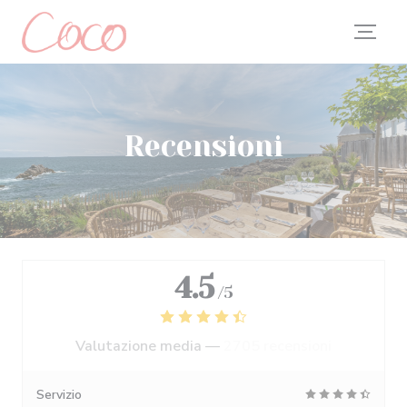
Personalizzazione delle tue scelte sui cookie
Recensioni
4.5
/5
Valutazione media —
2705 recensioni
Servizio