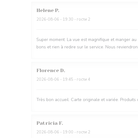
Helene
P
2026-08-06
- 19:30 - гости 2
Super moment. La vue est magnifique et manger au bru
bons et rien à redire sur le service. Nous reviendron
Florence
D
2026-08-06
- 19:45 - гости 4
Très bon accueil. Carte originale et variée. Produits
Patricia
F
2026-08-06
- 19:00 - гости 2