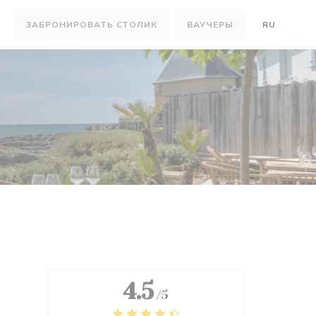
ЗАБРОНИРОВАТЬ СТОЛИК
ВАУЧЕРЫ
RU
КНЕ))
М ОКНЕ))
4.5
/5