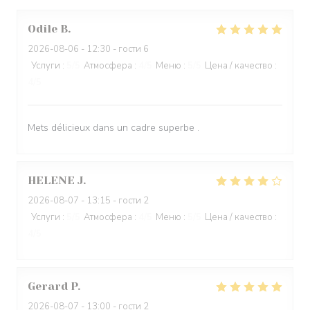
Odile
B
2026-08-06
- 12:30 - гости 6
Услуги
:
5
/5
Атмосфера
:
4
/5
Меню
:
5
/5
Цена / качество
:
4
/5
Mets délicieux dans un cadre superbe .
HELENE
J
2026-08-07
- 13:15 - гости 2
Услуги
:
5
/5
Атмосфера
:
4
/5
Меню
:
5
/5
Цена / качество
:
4
/5
Gerard
P
2026-08-07
- 13:00 - гости 2