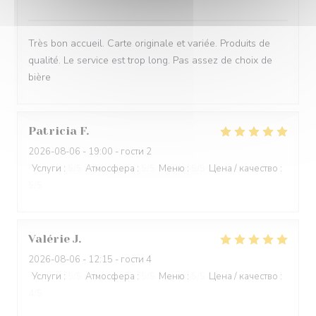
Très bon accueil. Carte originale et variée. Produits de
qualité. Le service est trop long. Pas assez de choix de
bière
Patricia
F
2026-08-06
- 19:00 - гости 2
Услуги
:
5
/5
Атмосфера
:
5
/5
Меню
:
5
/5
Цена / качество
:
5
/5
Valérie
J
2026-08-06
- 12:15 - гости 4
Услуги
:
5
/5
Атмосфера
:
5
/5
Меню
:
5
/5
Цена / качество
:
4
/5