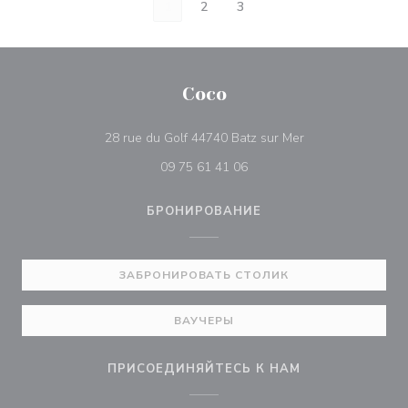
1
2
3
Coco
((открывается в 
28 rue du Golf 44740 Batz sur Mer
09 75 61 41 06
БРОНИРОВАНИЕ
ЗАБРОНИРОВАТЬ СТОЛИК
ВАУЧЕРЫ
ПРИСОЕДИНЯЙТЕСЬ К НАМ