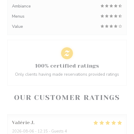
Ambiance
Menus
Value
100% certified ratings
Only clients having made reservations provided ratings
OUR CUSTOMER RATINGS
Valérie
J
2026-08-06
- 12:15 - Guests 4