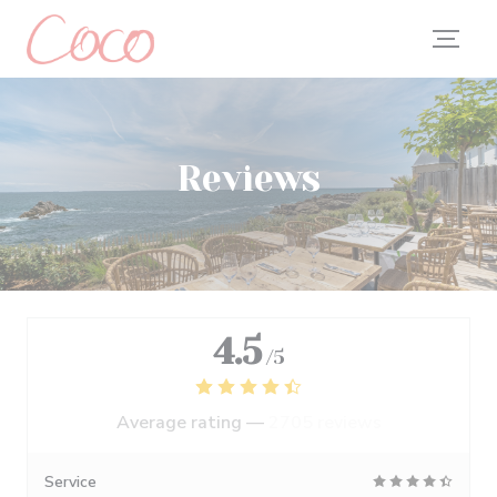
Personalizing your cookie choices
Reviews
4.5
/5
Average rating —
2705 reviews
Service