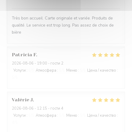
Très bon accueil. Carte originale et variée. Produits de
qualité. Le service est trop long. Pas assez de choix de
bière
Patricia
F
2026-08-06
- 19:00 - гости 2
Услуги
:
5
/5
Атмосфера
:
5
/5
Меню
:
5
/5
Цена / качество
:
5
/5
Valérie
J
2026-08-06
- 12:15 - гости 4
Услуги
:
5
/5
Атмосфера
:
5
/5
Меню
:
5
/5
Цена / качество
:
4
/5