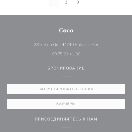
1
2
3
Coco
((открывается в 
28 rue du Golf 44740 Batz sur Mer
09 75 61 41 06
БРОНИРОВАНИЕ
ЗАБРОНИРОВАТЬ СТОЛИК
ВАУЧЕРЫ
ПРИСОЕДИНЯЙТЕСЬ К НАМ