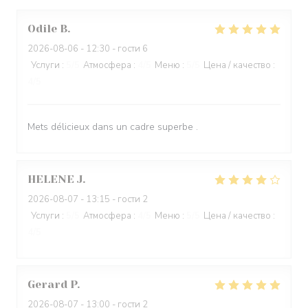
Odile
B
2026-08-06
- 12:30 - гости 6
Услуги
:
5
/5
Атмосфера
:
4
/5
Меню
:
5
/5
Цена / качество
:
4
/5
Mets délicieux dans un cadre superbe .
HELENE
J
2026-08-07
- 13:15 - гости 2
Услуги
:
5
/5
Атмосфера
:
4
/5
Меню
:
5
/5
Цена / качество
:
4
/5
Gerard
P
2026-08-07
- 13:00 - гости 2