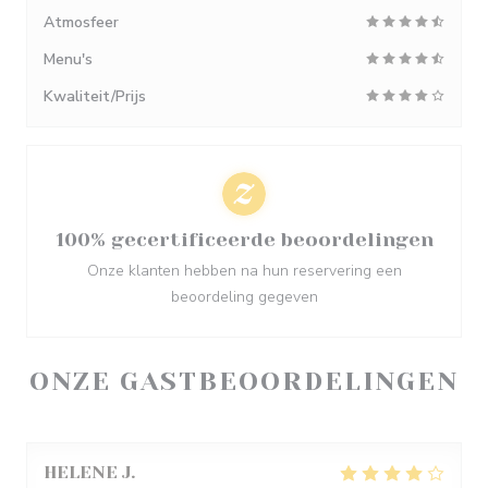
Atmosfeer
Menu's
Kwaliteit/Prijs
100% gecertificeerde beoordelingen
Onze klanten hebben na hun reservering een
beoordeling gegeven
ONZE GASTBEOORDELINGEN
HELENE
J