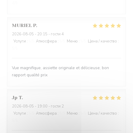
4
/5
MURIEL
P
2026-08-05
- 20:15 - гости 4
Услуги
:
5
/5
Атмосфера
:
5
/5
Меню
:
5
/5
Цена / качество
:
5
/5
Vue magnifique, assiette originale et délicieuse, bon
rapport qualité prix
Jp
T
2026-08-05
- 19:00 - гости 2
Услуги
:
5
/5
Атмосфера
:
5
/5
Меню
:
5
/5
Цена / качество
:
5
/5