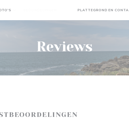
OTO'S
BEOORDELINGEN
PLATTEGROND EN CONT
((OPENT IN EEN NIEUW VENSTER)
((OPENT IN EEN NIEUW VENST
Reviews
ASTBEOORDELINGEN