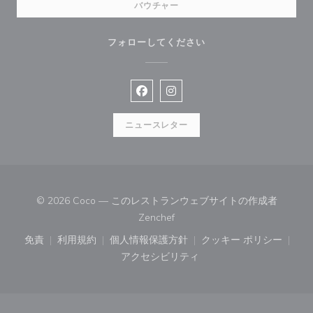
バウチャー
フォローしてください
Facebook ((新しいウィンドウで開
Instagram ((新しいウィン
ニュースレター
© 2026 Coco — このレストランウェブサイトの作成者
((新しいウィンドウで開きます))
Zenchef
免責
利用規約
個人情報保護方針
クッキー ポリシー
((新しいウィンドウで開きます))
((新しいウィンドウで開きます))
((新しいウィンドウで開きます))
((新しいウィン
アクセシビリティ
((新しいウィンドウで開きます))