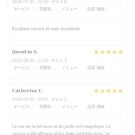
2026-07-31
- 20:00 - ゲスト 6
サービス
:
5
/5
雰囲気
:
5
/5
メニュー
:
5
/5
品質-価格
:
5
/5
Excellent service et mets excellents
Quentin
G
2026-08-05
- 12:30 - ゲスト 3
サービス
:
5
/5
雰囲気
:
5
/5
メニュー
:
5
/5
品質-価格
:
5
/5
Catherine
C
2026-08-05
- 13:00 - ゲスト 2
サービス
:
5
/5
雰囲気
:
5
/5
メニュー
:
5
/5
品質-価格
:
4
/5
La vue de la terrasse et du jardin est magnifique. Le
service a été efficace et les plats sont très bons. Le