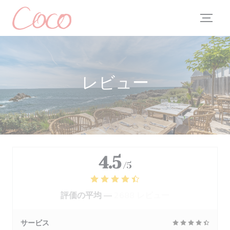
クッキー利用の管理について
レビュー
4.5
/5
評価の平均 —
2688 レビュー
サービス