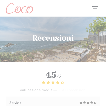
Personalizzazione delle tue scelte sui cookie
Recensioni
4.5
/5
Valutazione media —
2688 recensioni
Servizio