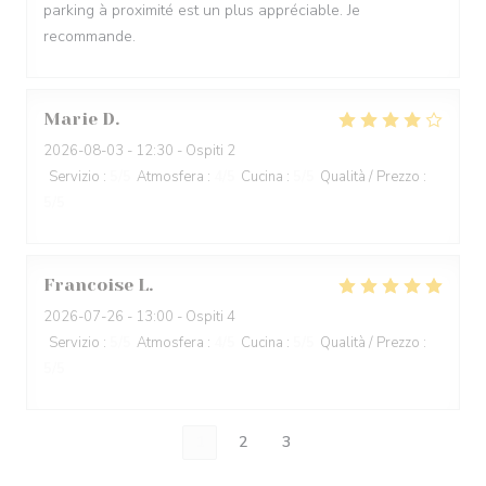
parking à proximité est un plus appréciable. Je
recommande.
Marie
D
2026-08-03
- 12:30 - Ospiti 2
Servizio
:
5
/5
Atmosfera
:
4
/5
Cucina
:
5
/5
Qualità / Prezzo
:
5
/5
Francoise
L
2026-07-26
- 13:00 - Ospiti 4
Servizio
:
5
/5
Atmosfera
:
4
/5
Cucina
:
5
/5
Qualità / Prezzo
:
5
/5
1
2
3