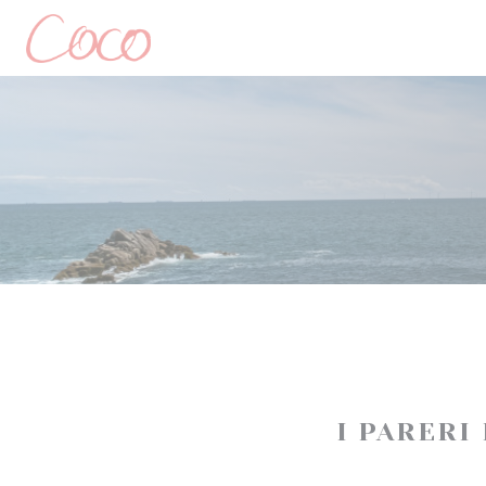
Personalizzazione delle tue scelte sui cookie
I PARERI