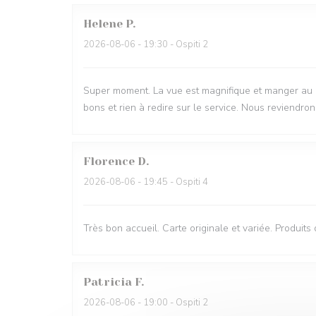
Helene
P
2026-08-06
- 19:30 - Ospiti 2
Super moment. La vue est magnifique et manger au bru
bons et rien à redire sur le service. Nous reviendron
Florence
D
2026-08-06
- 19:45 - Ospiti 4
Très bon accueil. Carte originale et variée. Produits
Patricia
F
2026-08-06
- 19:00 - Ospiti 2