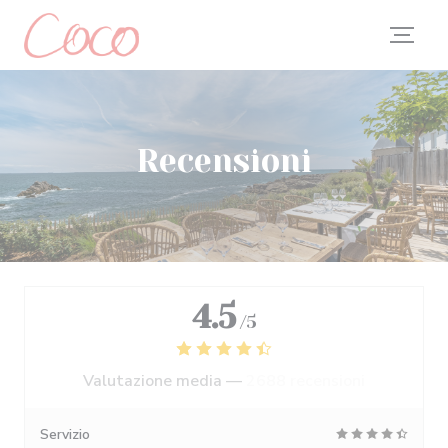
Personalizzazione delle tue scelte sui cookie
Recensioni
4.5
/5
Valutazione media —
2688 recensioni
Servizio