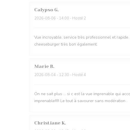
Calypso
G
2026-08-06
- 14:00 - Hosté 2
Vue incroyable, service très professionnel et rapide. 
cheeseburger très bon également.
Marie
B
2026-08-04
- 12:30 - Hosté 4
On ne sait plus … si c est la vue imprenable qui acc
imprenable!!!!! Le tout à savourer sans modération .
Christiane
K