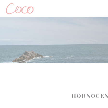
Panel pro správu cookies
HODNOCEN