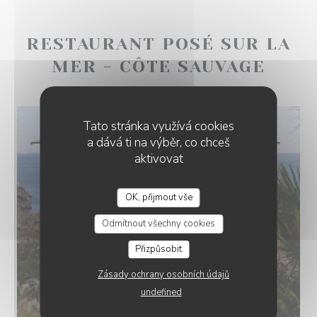
RESTAURANT POSÉ SUR LA
MER - CÔTE SAUVAGE
Tato stránka využívá cookies
a dává ti na výběr, co chceš
aktivovat
OK, přijmout vše
Odmítnout všechny cookies
Přizpůsobit
Zásady ochrany osobních údajů
undefined