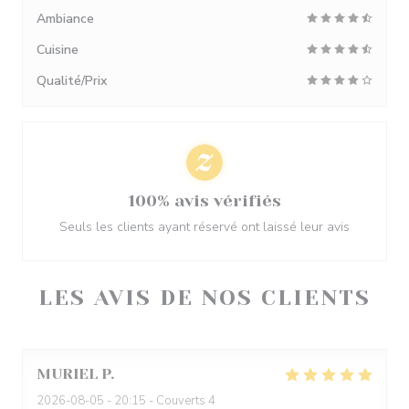
Ambiance
Cuisine
Qualité/Prix
100% avis vérifiés
Seuls les clients ayant réservé ont laissé leur avis
LES AVIS DE NOS CLIENTS
MURIEL
P
2026-08-05
- 20:15 - Couverts 4