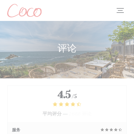
Cookie管理面板
评论
4.5
/5
平均评分 —
2688 评论
服务