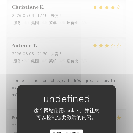
Christiane
K
2026-08-06
- 12:15 - 来宾 6
服务
:
4
/5
氛围
:
4
/5
菜单
:
4
/5
质价比
:
4
/5
Antoine
T
2026-08-05
- 21:30 - 来宾 3
服务
:
2
/5
氛围
:
4
/5
菜单
:
4
/5
质价比
:
3
/5
Bonne cuisine, bons plats, cadre très agréable mais 1h
d’attente entre l’entrée et le plat n’est pas acceptable,
même en haute saison.
这个网站使用cookie， 并让您
可以控制想要激活的内容。
Noemie
P
2026-08-05
- 21:15 - 来宾 2