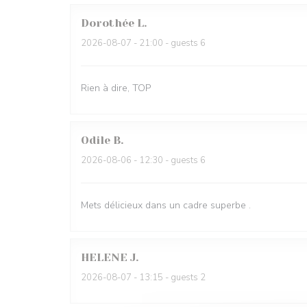
Dorothée
L
2026-08-07
- 21:00 - guests 6
Rien à dire, TOP
Odile
B
2026-08-06
- 12:30 - guests 6
Mets délicieux dans un cadre superbe .
HELENE
J
2026-08-07
- 13:15 - guests 2