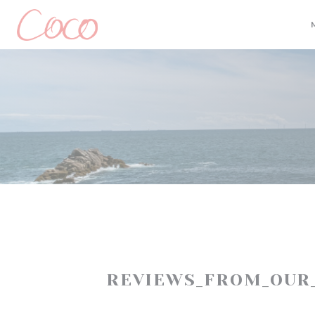
Cookie- hanteringspanel
REVIEWS_FROM_OUR