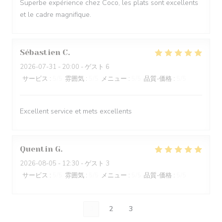
Superbe expérience chez Coco, les plats sont excellents
et le cadre magnifique.
Sébastien
C
2026-07-31
- 20:00 - ゲスト 6
サービス
:
5
/5
雰囲気
:
5
/5
メニュー
:
5
/5
品質-価格
:
5
/5
Excellent service et mets excellents
Quentin
G
2026-08-05
- 12:30 - ゲスト 3
サービス
:
5
/5
雰囲気
:
5
/5
メニュー
:
5
/5
品質-価格
:
5
/5
1
2
3