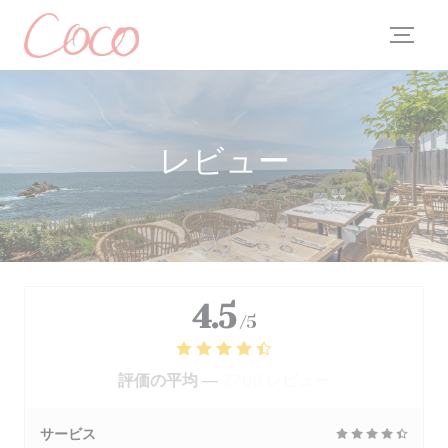
クッキー利用の管理について
レビュー
4.5
/5
評価の平均 —
2705 レビュー
サービス