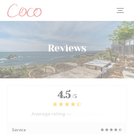
Personalizing your cookie choices
Reviews
4.5
/5
Average rating —
2705 reviews
Service