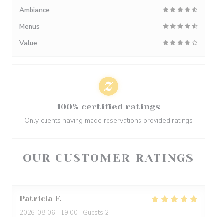
Ambiance
Menus
Value
100% certified ratings
Only clients having made reservations provided ratings
OUR CUSTOMER RATINGS
Patricia
F
2026-08-06
- 19:00 - Guests 2