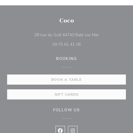
Coco
((opens in a new 
28 rue du Golf 44740 Batz sur Mer
09 75 61 41 06
BOOKING
BOOK A TABLE
GIFT CARDS
FOLLOW US