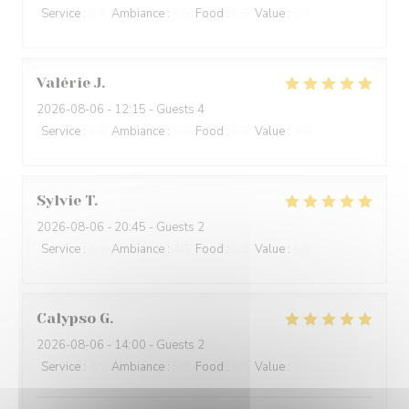
Service
:
5
/5
Ambiance
:
5
/5
Food
:
5
/5
Value
:
5
/5
Valérie
J
2026-08-06
- 12:15 - Guests 4
Service
:
5
/5
Ambiance
:
5
/5
Food
:
5
/5
Value
:
4
/5
Sylvie
T
2026-08-06
- 20:45 - Guests 2
Service
:
5
/5
Ambiance
:
4
/5
Food
:
5
/5
Value
:
5
/5
Calypso
G
2026-08-06
- 14:00 - Guests 2
Service
:
4
/5
Ambiance
:
5
/5
Food
:
5
/5
Value
:
5
/5