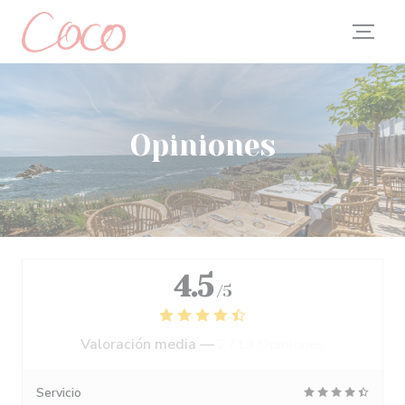
Personalización de sus opciones de cookies
Opiniones
4.5
/5
Valoración media —
2713 Opiniones
Servicio