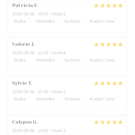
Patricia
F
2026-08-06
- 19:00 - Hosté 2
Služba
:
5
/5
Atmosféra
:
5
/5
Kuchyně
:
5
/5
Kvalita / Cena
:
5
/5
Valérie
J
2026-08-06
- 12:15 - Hosté 4
Služba
:
5
/5
Atmosféra
:
5
/5
Kuchyně
:
5
/5
Kvalita / Cena
:
4
/5
Sylvie
T
2026-08-06
- 20:45 - Hosté 2
Služba
:
5
/5
Atmosféra
:
4
/5
Kuchyně
:
5
/5
Kvalita / Cena
:
5
/5
Calypso
G
2026-08-06
- 14:00 - Hosté 2