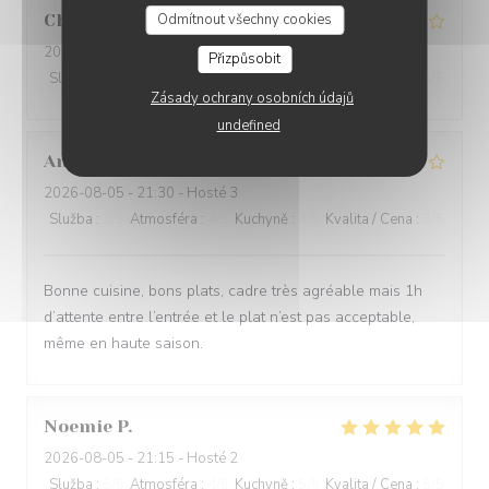
Christiane
K
Odmítnout všechny cookies
2026-08-06
- 12:15 - Hosté 6
Přizpůsobit
Služba
:
4
/5
Atmosféra
:
4
/5
Kuchyně
:
4
/5
Kvalita / Cena
:
4
/5
Zásady ochrany osobních údajů
undefined
Antoine
T
2026-08-05
- 21:30 - Hosté 3
Služba
:
2
/5
Atmosféra
:
4
/5
Kuchyně
:
4
/5
Kvalita / Cena
:
3
/5
Bonne cuisine, bons plats, cadre très agréable mais 1h
d’attente entre l’entrée et le plat n’est pas acceptable,
même en haute saison.
Noemie
P
2026-08-05
- 21:15 - Hosté 2
Služba
:
5
/5
Atmosféra
:
4
/5
Kuchyně
:
5
/5
Kvalita / Cena
:
5
/5