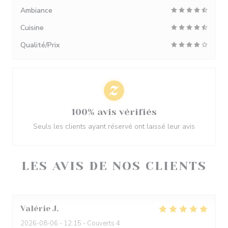
Ambiance
Cuisine
Qualité/Prix
100% avis vérifiés
Seuls les clients ayant réservé ont laissé leur avis
LES AVIS DE NOS CLIENTS
Valérie
J
2026-08-06
- 12:15 - Couverts 4