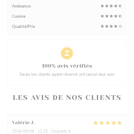
Ambiance
Cuisine
Qualité/Prix
100% avis vérifiés
Seuls les clients ayant réservé ont laissé leur avis
LES AVIS DE NOS CLIENTS
Valérie
J
2026-08-06
- 12:15 - Couverts 4