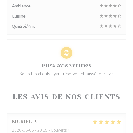
Ambiance
Cuisine
Qualité/Prix
100% avis vérifiés
Seuls les clients ayant réservé ont laissé leur avis
LES AVIS DE NOS CLIENTS
MURIEL
P
2026-08-05
- 20:15 - Couverts 4