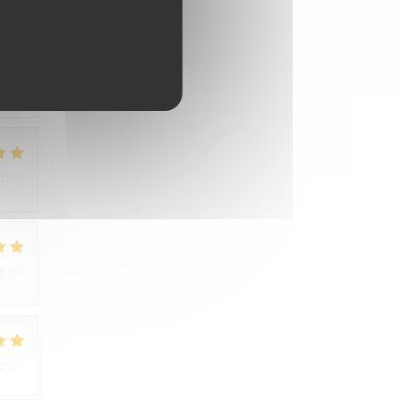
:
4
/5
:
5
/5
:
4
/5
:
5
/5