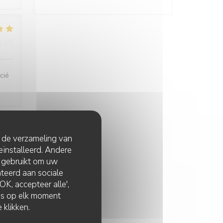
:
4
/5
cié
t de verzameling van
:
5
/5
eïnstalleerd. Andere
 gebruikt om uw
lateerd aan sociale
ès
K, accepteer alle',
zes op elk moment
 klikken.