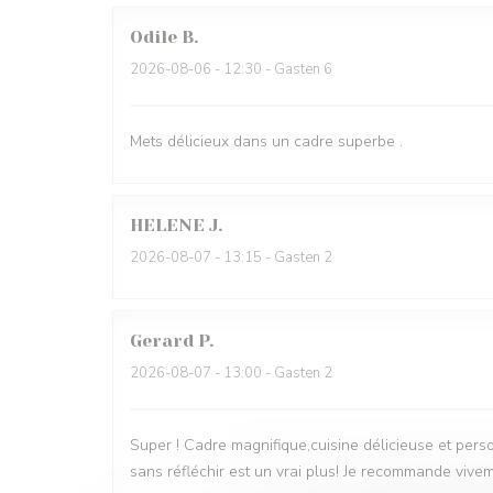
Odile
B
2026-08-06
- 12:30 - Gasten 6
Mets délicieux dans un cadre superbe .
HELENE
J
2026-08-07
- 13:15 - Gasten 2
Gerard
P
2026-08-07
- 13:00 - Gasten 2
Super ! Cadre magnifique,cuisine délicieuse et pers
sans réfléchir est un vrai plus! Je recommande vive