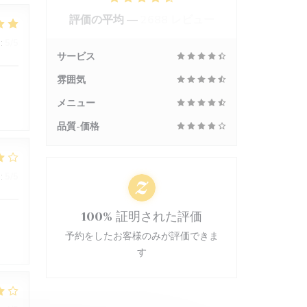
評価の平均 —
2688 レビュー
:
5
/5
サービス
雰囲気
メニュー
品質-価格
:
5
/5
100% 証明された評価
予約をしたお客様のみが評価できま
す