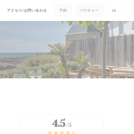
アクセス/お問い合わせ
予約
バウチャー
JA
新しいウィンドウで開きます))
((新しいウィンドウで開きます))
4.5
/5