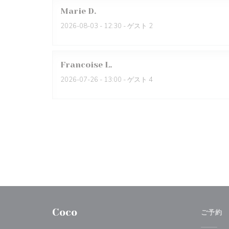
Marie
D
2026-08-03
- 12:30 - ゲスト 2
Francoise
L
2026-07-26
- 13:00 - ゲスト 4
Coco
ご予約