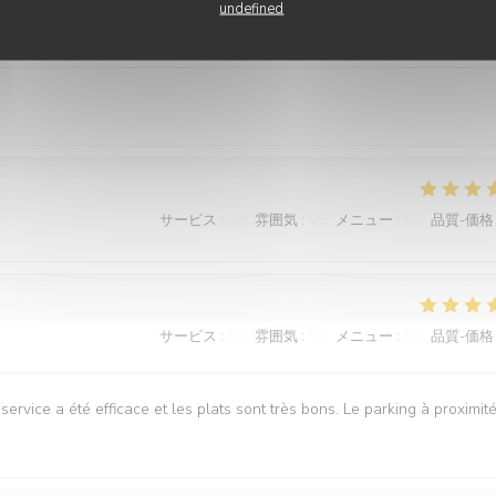
undefined
サービス
:
5
/5
雰囲気
:
5
/5
メニュー
:
5
/5
品質-価格
サービス
:
5
/5
雰囲気
:
5
/5
メニュー
:
5
/5
品質-価格
サービス
:
5
/5
雰囲気
:
5
/5
メニュー
:
5
/5
品質-価格
service a été efficace et les plats sont très bons. Le parking à proximité