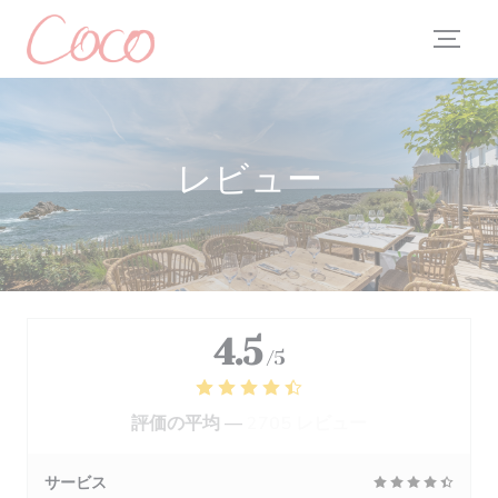
クッキー利用の管理について
レビュー
4.5
/5
評価の平均 —
2705 レビュー
サービス