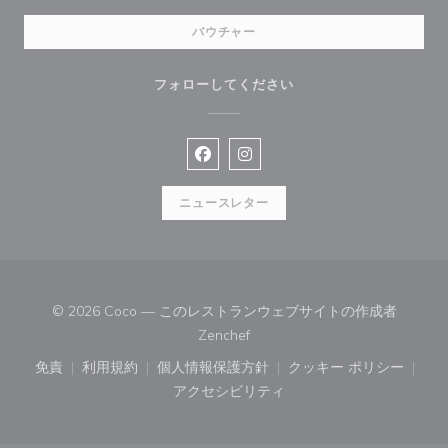
バウチャー
フォローしてください
Facebook ((新しいウィンドウで開
Instagram ((新しいウィン
ニュースレター
© 2026 Coco — このレストランウェブサイトの作成者
((新しいウィンドウで開きます))
Zenchef
免責
利用規約
個人情報保護方針
クッキー ポリシー
((新しいウィンドウで開きます))
((新しいウィンドウで開きます))
((新しいウィンドウで開きます))
((新しいウィン
アクセシビリティ
((新しいウィンドウで開きます))