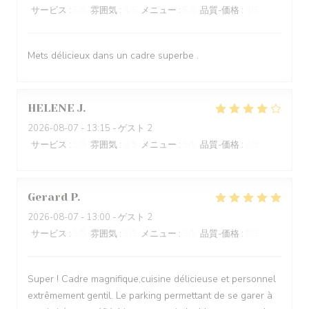
サービス
:
5
/5
雰囲気
:
4
/5
メニュー
:
5
/5
品質-価格
:
4
/5
Mets délicieux dans un cadre superbe .
HELENE
J
2026-08-07
- 13:15 - ゲスト 2
サービス
:
5
/5
雰囲気
:
4
/5
メニュー
:
5
/5
品質-価格
:
4
/5
Gerard
P
2026-08-07
- 13:00 - ゲスト 2
サービス
:
5
/5
雰囲気
:
5
/5
メニュー
:
5
/5
品質-価格
:
5
/5
Super ! Cadre magnifique,cuisine délicieuse et personnel
extrêmement gentil. Le parking permettant de se garer à