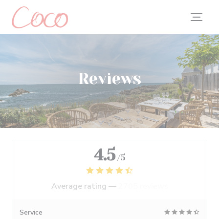
Personalizing your cookie choices
Reviews
4.5
/5
Average rating —
2705 reviews
Service