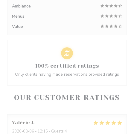
Ambiance
Menus
Value
100% certified ratings
Only clients having made reservations provided ratings
OUR CUSTOMER RATINGS
Valérie
J
2026-08-06
- 12:15 - Guests 4