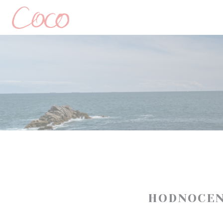
Panel pro správu cookies
HODNOCEN