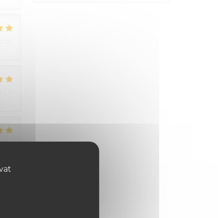
:
4
/5
:
5
/5
:
5
/5
ovat