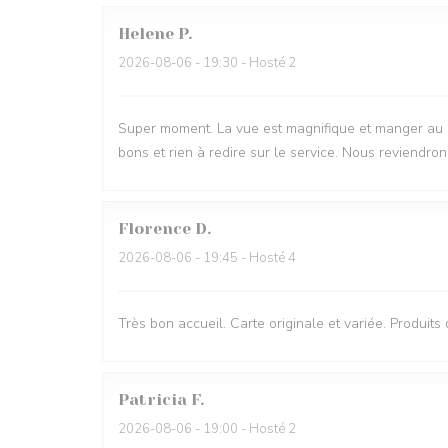
Helene
P
2026-08-06
- 19:30 - Hosté 2
Super moment. La vue est magnifique et manger au bru
bons et rien à redire sur le service. Nous reviendron
Florence
D
2026-08-06
- 19:45 - Hosté 4
Très bon accueil. Carte originale et variée. Produits
Patricia
F
2026-08-06
- 19:00 - Hosté 2