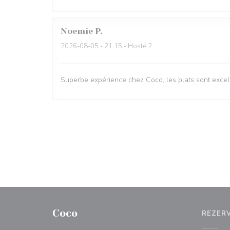
Noemie
P
2026-08-05
- 21:15 - Hosté 2
Superbe expérience chez Coco, les plats sont excell
Coco
REZER