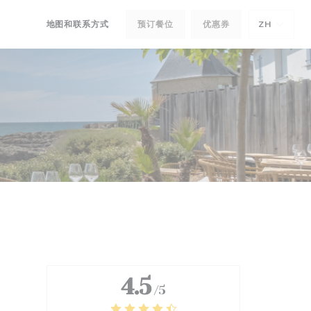
地图和联系方式
预订餐位
优惠券
ZH
((在新窗口中打开))
((在新窗口中打开))
4.5
/5