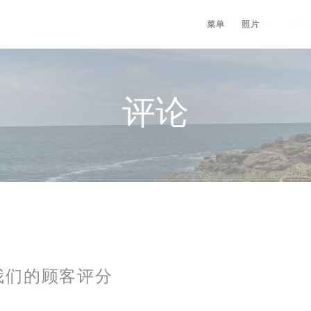
菜单
照片
评论
评论
我们的顾客评分