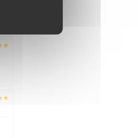
:
4
/5
:
4
/5
:
4
/5