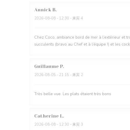
Annick
B
2026-08-08
- 12:30 - 来宾 4
Chez Coco, ambiance bord de mer à l’extérieur et tro
succulents (bravo au Chef et à l’équipe !) et les coc
Guillaume
P
2026-08-05
- 21:15 - 来宾 2
Très belle vue. Les plats étaient très bons
Catherine
L
2026-08-08
- 12:30 - 来宾 3