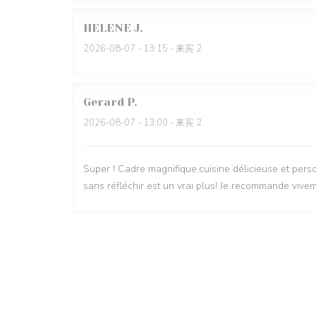
HELENE
J
2026-08-07
- 13:15 - 来宾 2
Gerard
P
2026-08-07
- 13:00 - 来宾 2
Super ! Cadre magnifique,cuisine délicieuse et pers
sans réfléchir est un vrai plus! Je recommande vive