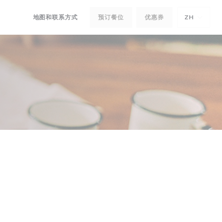
地图和联系方式
预订餐位
优惠券
ZH
((在新窗口中打开))
((在新窗口中打开))