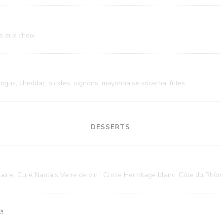
 aux choix
ngus, cheddar, pickles, oignons, mayonnaise sriracha, frites
DESSERTS
aine, Curé Nantais Verre de vin : Croze Hermitage blanc, Côte du Rhô
e