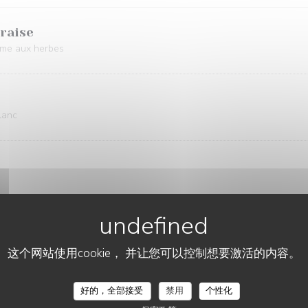
braise
crème aux herbes
lanc
 salade fraîche de fenouil et melon, purée de pommes de terre
这个网站使用cookie， 并让您可以控制想要激活的内容。
好的，全部接受
禁用
个性化
a