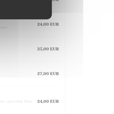
24,00 EUR
antes
25,00 EUR
27,00 EUR
, sauce thaï, frites
24,00 EUR