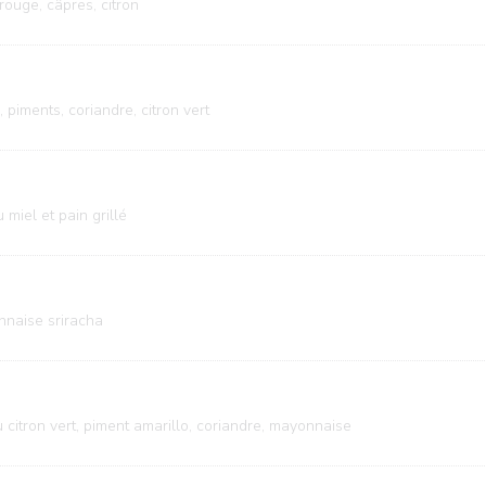
 rouge, câpres, citron
piments, coriandre, citron vert
miel et pain grillé
nnaise sriracha
citron vert, piment amarillo, coriandre, mayonnaise