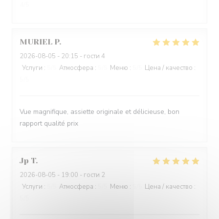
4
/5
MURIEL
P
2026-08-05
- 20:15 - гости 4
Услуги
:
5
/5
Атмосфера
:
5
/5
Меню
:
5
/5
Цена / качество
:
5
/5
Vue magnifique, assiette originale et délicieuse, bon
rapport qualité prix
Jp
T
2026-08-05
- 19:00 - гости 2
Услуги
:
5
/5
Атмосфера
:
5
/5
Меню
:
5
/5
Цена / качество
:
5
/5