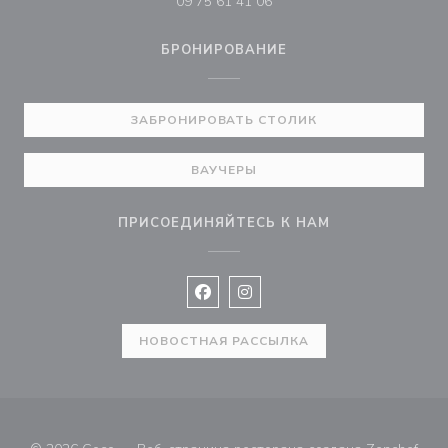
09 75 61 41 06
БРОНИРОВАНИЕ
ЗАБРОНИРОВАТЬ СТОЛИК
ВАУЧЕРЫ
ПРИСОЕДИНЯЙТЕСЬ К НАМ
Facebook ((открывается в новом 
Instagram ((открывается в н
НОВОСТНАЯ РАССЫЛКА