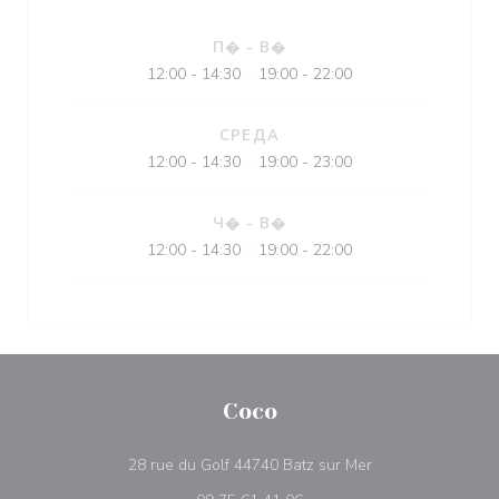
П�
-
В�
12:00 - 14:30
19:00 - 22:00
•
СРЕДА
12:00 - 14:30
19:00 - 23:00
•
Ч�
-
В�
12:00 - 14:30
19:00 - 22:00
•
Coco
((открывается в 
28 rue du Golf 44740 Batz sur Mer