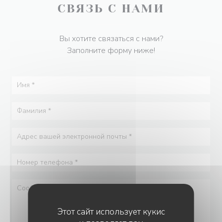
СВЯЗЬ С НАМИ
Вы хотите связаться с нами?
Заполните форму ниже!
Этот сайт использует кукис