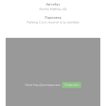
Автобус
Roche Mathieu (6)
Парковка
Parking Coco réservé à la clientèle
Waze Map Деактивирован.
Позволить