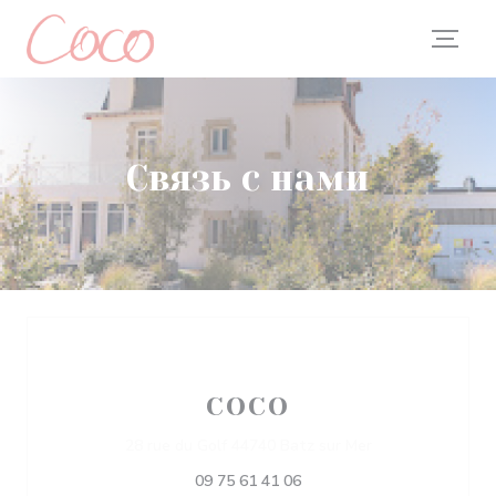
Панель управления cookies
Связь с нами
COCO
((открывается в
28 rue du Golf 44740 Batz sur Mer
09 75 61 41 06