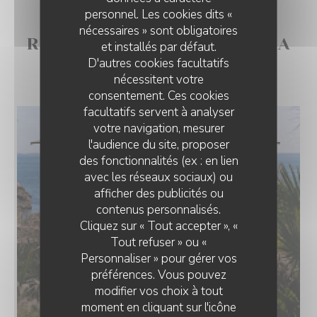
personnel. Les cookies dits «
nécessaires » sont obligatoires
RESTAURANT POSÉ SUR LA
et installés par défaut.
D'autres cookies facultatifs
MER - CÔTE SAUVAGE
nécessitent votre
consentement. Ces cookies
facultatifs servent à analyser
votre navigation, mesurer
l'audience du site, proposer
des fonctionnalités (ex : en lien
avec les réseaux sociaux) ou
afficher des publicités ou
contenus personnalisés.
Cliquez sur « Tout accepter », «
Tout refuser » ou «
Personnaliser » pour gérer vos
préférences. Vous pouvez
modifier vos choix à tout
moment en cliquant sur l'icône