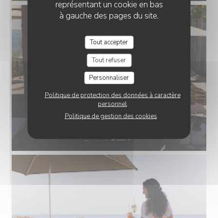
représentant un cookie en bas
à gauche des pages du site.
Tout accepter
Tout refuser
Personnaliser
Politique de protection des données à caractère
personnel
Politique de gestion des cookies