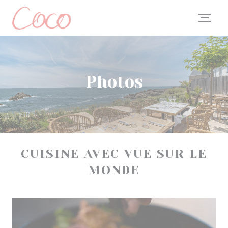
Personnalisation de vos choix en matière de cookies
Photos
CUISINE AVEC VUE SUR LE
MONDE