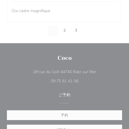
Oui cadre magnifique
1
2
3
Coco
((新しいウィンド
28 rue du Golf 44740 Batz sur Mer
09 75 61 41 06
ご予約
予約