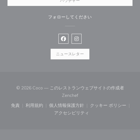
バウチャー
フォローしてください
Facebook ((新しいウィンドウで開
Instagram ((新しいウィン
ニュースレター
© 2026 Coco — このレストランウェブサイトの作成者
((新しいウィンドウで開きます))
Zenchef
免責
利用規約
個人情報保護方針
クッキー ポリシー
((新しいウィンドウで開きます))
((新しいウィンドウで開きます))
((新しいウィンドウで開きます))
((新しいウィン
アクセシビリティ
((新しいウィンドウで開きます))