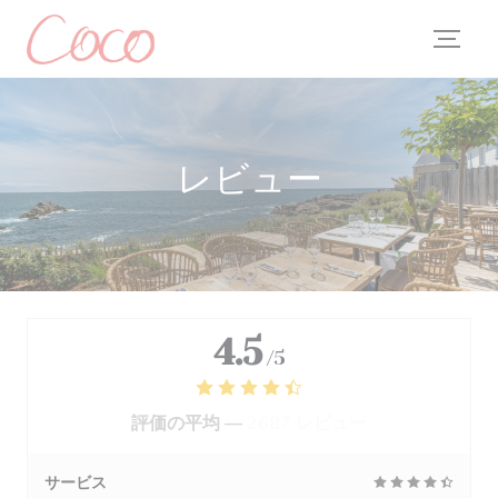
クッキー利用の管理について
レビュー
4.5
/5
評価の平均 —
2687 レビュー
サービス